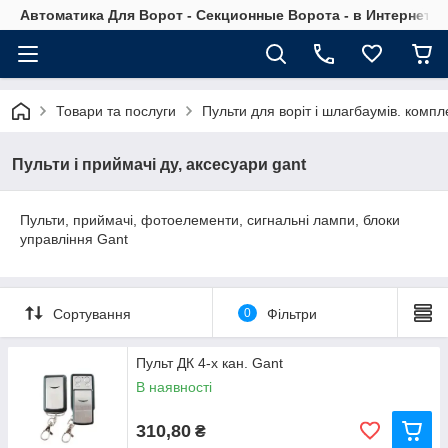
Автоматика Для Ворот - Секционные Ворота - в Интернет М
Товари та послуги
Пульти для воріт і шлагбаумів. компле
Пульти і приймачі ду, аксесуари gant
Пульти, приймачі, фотоелементи, сигнальні лампи, блоки
управління Gant
Сортування
0
Фільтри
Пульт ДК 4-х кан. Gant
В наявності
310,80
₴