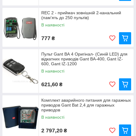
REC 2 - приймач зовнішній 2-канальний
(пам'ять до 250 пультів)
В наявності
777
₴
Пульт Gant ВА 4 Оригінал- (Синій LED) для
відкатних приводів Gant ВА-400, Gant IZ-
600, Gant IZ-1200
В наявності
621,60
₴
Комплект аварийного питания для гаражных
приводов Gant Bat 2,4 для гаражных
приводов
В наявності
2 797,20
₴