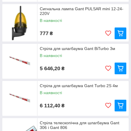
Сигнальна лампа Gant PULSAR mini 12-24-
220V
В наявності
777
₴
Стріла для шлагбаума Gant BiTurbo 3м
В наявності
5 646,20
₴
Стріла для шлагбаума Gant Turbo 2S 4м
В наявності
6 112,40
₴
Стріла телескопічна для шлагбаума Gant
306 і Gant 806