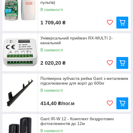
пультів)
В наявності
1 709,40
₴
Універсальний приймач RX-MULTI 2-
канальний
В наявності
2 020,20
₴
Полімерна зубчаста рейка Gant з металевим
підсилювачем для воріт до 600кг
В наявності
414,40
₴/пог.м
Gant IR-W 12 - Комплект бездротових
фотоелементів до 12м
В наявності