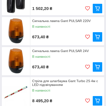
1 502,20
₴
Сигнальна лампа Gant PULSAR 220V
В наявності
673,40
₴
Сигнальна лампа Gant PULSAR 24V
В наявності
673,40
₴
Стріла для шлагбаума Gant Turbo 2S 4м c
LED підсвічуванням
В наявності
8 495,20
₴