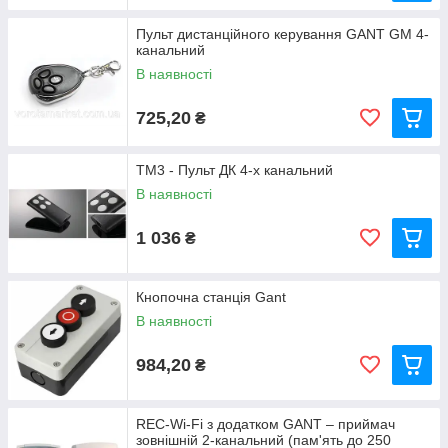
Пульт дистанційного керування GANT GM 4-
канальний
В наявності
725,20
₴
TM3 - Пульт ДК 4-х канальний
В наявності
1 036
₴
Кнопочна станція Gant
В наявності
984,20
₴
REC-Wi-Fi з додатком GANT – приймач
зовнішній 2-канальний (пам'ять до 250