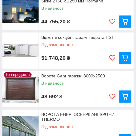
Sicke 2750 x 2250 мм Hormann
В наявності
44 755,20
₴
Відкотні секційні гаражні ворота HST
Під замовлення
51 748,20
₴
Топ продажів
Ворота Gant гаражні 3000x2500
В наявності
48 692
₴
ВОРОТА ЕНЕРГОСБЕРІГАНІ SPU 67
THERMO
Під замовлення