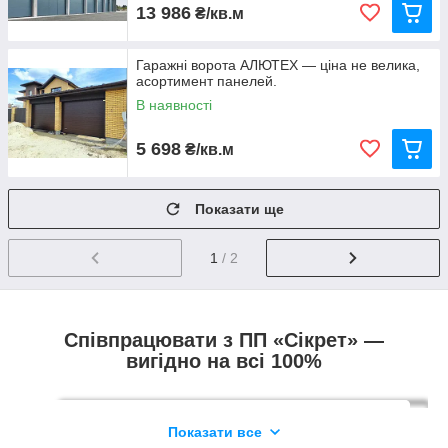
13 986
₴/кв.м
Гаражні ворота АЛЮТЕХ — ціна не велика,
асортимент панелей.
В наявності
5 698
₴/кв.м
Показати ще
1
/ 2
Співпрацювати з ПП «Сікрет» —
вигідно на всі 100%
Показати все