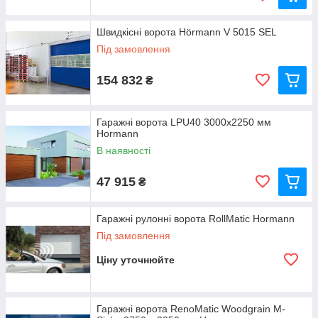
Швидкісні ворота Hörmann V 5015 SEL
Під замовлення
154 832
₴
Гаражні ворота LPU40 3000х2250 мм
Hormann
В наявності
47 915
₴
Гаражні рулонні ворота RollMatic Hormann
Під замовлення
Ціну уточнюйте
Гаражні ворота RenoMatic Woodgrain M-