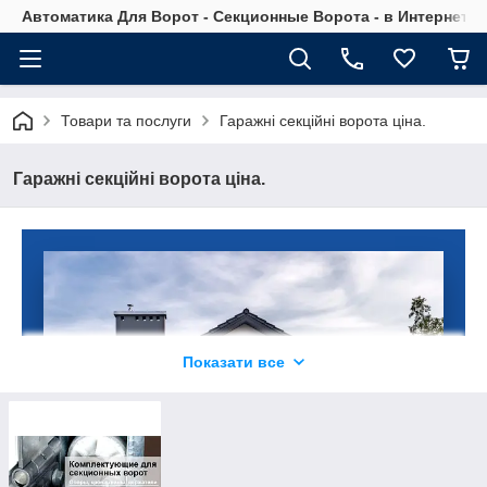
Автоматика Для Ворот - Секционные Ворота - в Интернет М
Товари та послуги
Гаражні секційні ворота ціна.
Гаражні секційні ворота ціна.
Показати все