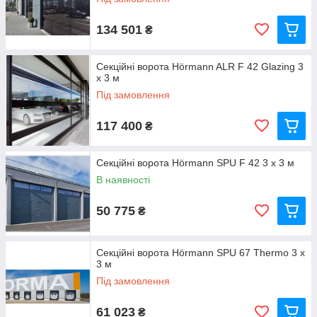
134 501
₴
Секційні ворота Hörmann ALR F 42 Glazing 3
х 3 м
Під замовлення
117 400
₴
Секційні ворота Hörmann SPU F 42 3 х 3 м
В наявності
50 775
₴
Секційні ворота Hörmann SPU 67 Thermo 3 х
3 м
Під замовлення
61 023
₴