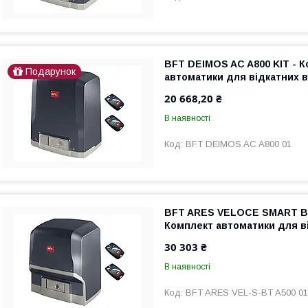
BFT DEIMOS AC A800 KIT - 
Подарунок
автоматики для відкатних в
20 668,20 ₴
В наявності
BFT DEIMOS AC A800 01
BFT ARES VELOCE SMART BT
Комплект автоматики для в
30 303 ₴
В наявності
BFT ARES VEL-S-BT A500 01