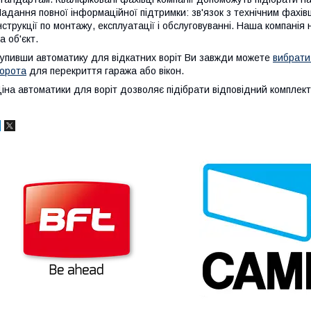
адання повної інформаційної підтримки: зв'язок з технічним фахівц
нструкції по монтажу, експлуатації і обслуговуванні. Наша компанія
а об'єкт.
упивши автоматику для відкатних воріт Ви завжди можете
вибрати
орота
для перекриття гаража або вікон.
іна автоматики для воріт дозволяє підібрати відповідний комплек