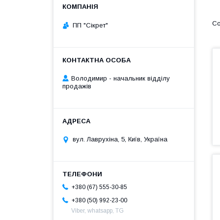
ПП "Сікрет"
Володимир - начальник відділу
продажів
вул. Лаврухіна, 5, Київ, Україна
+380 (67) 555-30-85
+380 (50) 992-23-00
Viber, whatsapp, TG