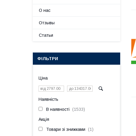
О нас
Отзывы
Статьи
ФІЛЬТРИ
Ціна
Наявність
В наявності
1533
Акція
Товари зі знижками
1