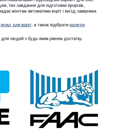
ем, тих-завдання для підготовки прорізів,
 надає монтаж автоматики воріт і виїзд замірника
 пульт для воріт
, а також підібрати
ролетні
т для людей з будь-яким рівнем достатку.