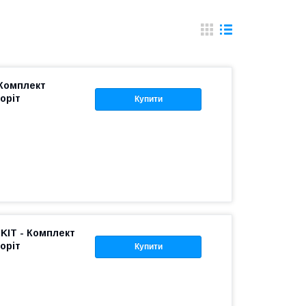
 Комплект
оріт
Купити
KIT - Комплект
оріт
Купити