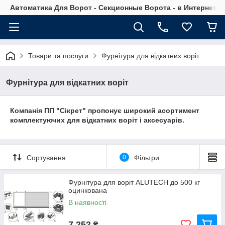
Автоматика Для Ворот - Секционные Ворота - в Интернет М
Товари та послуги
Фурнітура для відкатних воріт
Фурнітура для відкатних воріт
Компанія ПП "Сікрет" пропонує широкий асортимент
комплектуючих для відкатних воріт і аксесуарів.
Сортування
0
Фільтри
Фурнітура для воріт ALUTECH до 500 кг
оцинкована
В наявності
7 252
₴