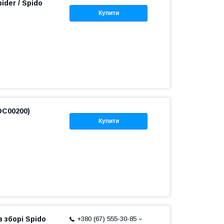
ider / Spido
Купити
DC00200)
Купити
 зборі Spido
+380 (67) 555-30-85