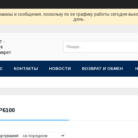
аказы и сообщения, поскольку по ее графику работы сегодня вых
день.
т -
 в
икрет
АС
КОНТАКТЫ
НОВОСТИ
ВОЗВРАТ И ОБМЕН
P6100