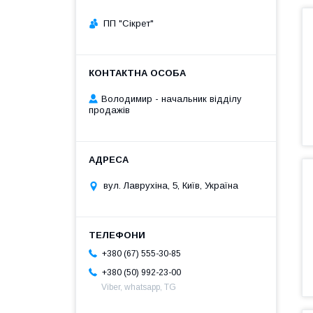
ПП "Сікрет"
Володимир - начальник відділу
продажів
вул. Лаврухіна, 5, Київ, Україна
+380 (67) 555-30-85
+380 (50) 992-23-00
Viber, whatsapp, TG