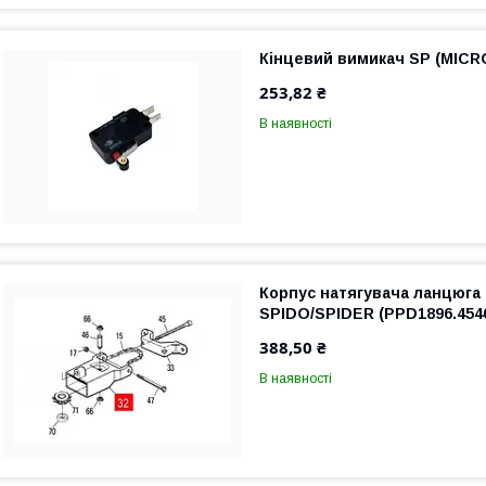
Кінцевий вимикач SP (MICRO
253,82 ₴
В наявності
Корпус натягувача ланцюга
SPIDO/SPIDER (PPD1896.454
388,50 ₴
В наявності