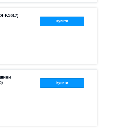
I-F.1617)
Купити
 шини
0)
Купити