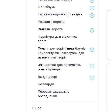
Шлагбауми
Гаражні секційні ворота ціна.
Розпашні ворота
Відкатні ворота
Фурнітура для відкатних
воріт
Пульти для воріт і шлагбаумів.
комплектуючі і аксесуари для
автоматики і воріт.
Запчастини для автоматики
різних брендів.
Вхідні двері
Болларди
Перевантажувальне
обладнання
О нас