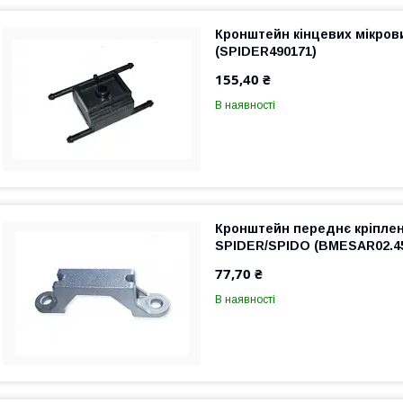
Кронштейн кінцевих мікров
(SPIDER490171)
155,40 ₴
В наявності
Кронштейн переднє кріпле
SPIDER/SPIDO (BMESAR02.4
77,70 ₴
В наявності