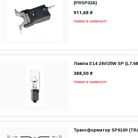
(PRSP02A)
911,68 ₴
Немає в наявності
Лампа E14 24V/25W SP (L7.68
388,50 ₴
Немає в наявності
Трансформатор SP6100 (TRA