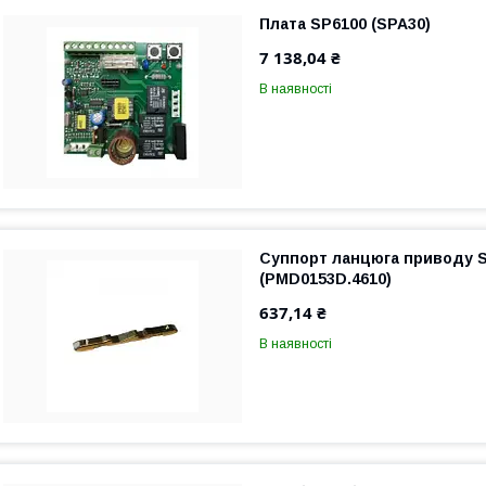
Плата SP6100 (SPA30)
7 138,04 ₴
В наявності
Суппорт ланцюга приводу S
(PMD0153D.4610)
637,14 ₴
В наявності