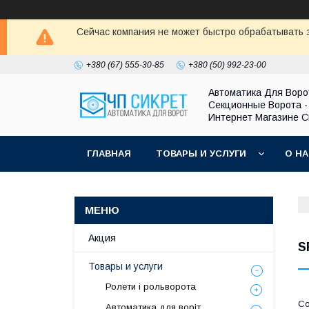
Сейчас компания не может быстро обрабатывать з
+380 (67) 555-30-85
+380 (50) 992-23-00
Автоматика Для Воро
Секционные Ворота -
Интернет Магазине С
ГЛАВНАЯ
ТОВАРЫ И УСЛУГИ
О Н
Акция
S
Товары и услуги
Ролети і рольворота
Автоматика для воріт