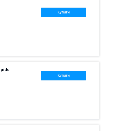
Купити
pido
Купити