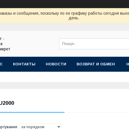
аказы и сообщения, поскольку по ее графику работы сегодня вых
день.
т -
 в
икрет
АС
КОНТАКТЫ
НОВОСТИ
ВОЗВРАТ И ОБМЕН
U2000