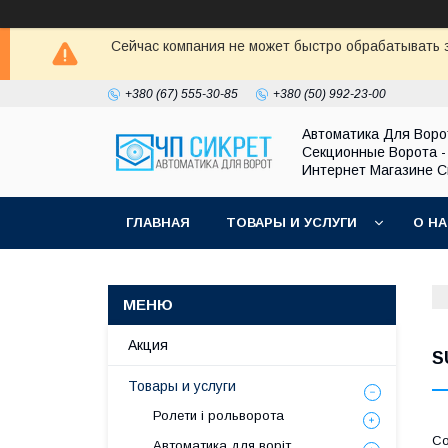
Сейчас компания не может быстро обрабатывать з
+380 (67) 555-30-85
+380 (50) 992-23-00
Автоматика Для Воро
Секционные Ворота -
Интернет Магазине С
ГЛАВНАЯ
ТОВАРЫ И УСЛУГИ
О Н
Акция
S
Товары и услуги
Ролети і рольворота
Автоматика для воріт