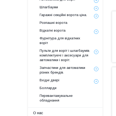
Шлагбауми
Гаражні секційні ворота ціна.
Розпашні ворота
Відкатні ворота
Фурнітура для відкатних
воріт
Пульти для воріт і шлагбаумів.
комплектуючі і аксесуари для
автоматики і воріт.
Запчастини для автоматики
різних брендів.
Вхідні двері
Болларди
Перевантажувальне
обладнання
О нас