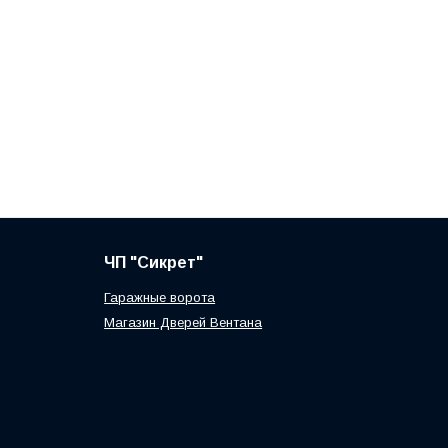
ЧП "Сикрет"
Гаражные ворота
Магазин Дверей Вентана