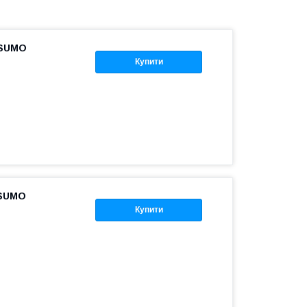
 SUMO
Купити
 SUMO
Купити