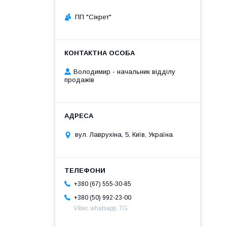
ПП "Сікрет"
Володимир - начальник відділу
продажів
вул. Лаврухіна, 5, Київ, Україна
+380 (67) 555-30-85
+380 (50) 992-23-00
Viber, whatsapp, TG