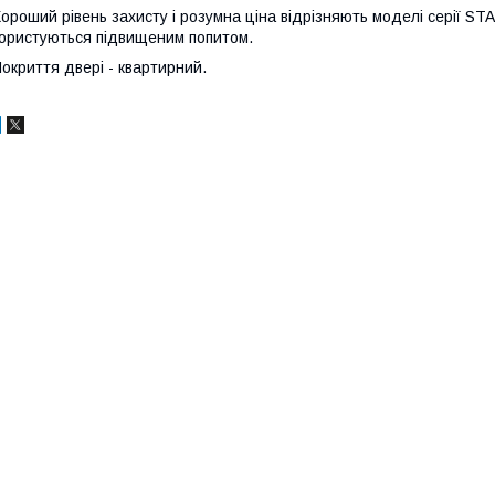
ороший рівень захисту і розумна ціна відрізняють моделі серії ST
ористуються підвищеним попитом.
окриття двері - квартирний.