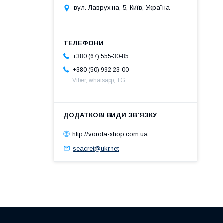
вул. Лаврухіна, 5, Київ, Україна
+380 (67) 555-30-85
+380 (50) 992-23-00
Viber, whatsapp, TG
http://vorota-shop.com.ua
seacret@ukr.net