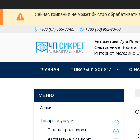
Сейчас компания не может быстро обрабатывать з
+380 (67) 555-30-85
+380 (50) 992-23-00
Автоматика Для Воро
Секционные Ворота -
Интернет Магазине С
ГЛАВНАЯ
ТОВАРЫ И УСЛУГИ
О Н
Акция
С
Товары и услуги
Ролети і рольворота
Автоматика для воріт