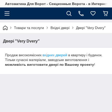
Автоматика Для Ворот - Секционные Ворота - в Интернет М
Товари та послуги
Вхідні двері
Двері "Very Dvery"
Двері "Very Dvery"
Продаж високоякісних
вхідних дверей
в квартиру і будинок.
Тільки сучасні матеріали, заводське виготовлення і
можливість виготовити
двері по Вашому проекту
!