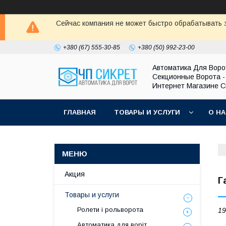
Сейчас компания не может быстро обрабатывать з
+380 (67) 555-30-85
+380 (50) 992-23-00
Автоматика Для Воро
Секционные Ворота -
Интернет Магазине С
ГЛАВНАЯ
ТОВАРЫ И УСЛУГИ
О Н
Акция
Г
Товары и услуги
Ролети і рольворота
19
Автоматика для воріт