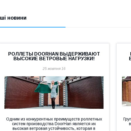
нші новини
РОЛЛЕТЫ DOORHAN ВЫДЕРЖИВАЮТ
ВЫСОКИЕ ВЕТРОВЫЕ НАГРУЗКИ!
25 жовтня 16
Одним из конкурентных преимуществ роллетных
Гру
систем производства DoorHan является их
высокая ветровая устойчивость, которая в