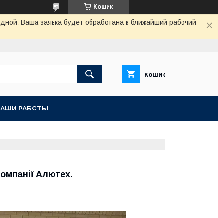
Кошик
одной. Ваша заявка будет обработана в ближайший рабочий
Кошик
НАШИ РАБОТЫ
компанії Алютех.