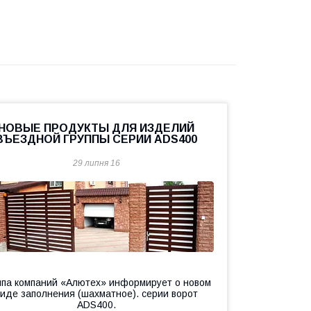
НОВЫЕ ПРОДУКТЫ ДЛЯ ИЗДЕЛИЙ
ВЪЕЗДНОЙ ГРУППЫ СЕРИИ ADS400
29 липня 16
ппа компаний «Алютех» информирует о новом
виде заполнения (шахматное). серии ворот
ADS400.