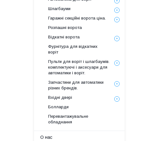
Шлагбауми
Гаражні секційні ворота ціна.
Розпашні ворота
Відкатні ворота
Фурнітура для відкатних
воріт
Пульти для воріт і шлагбаумів.
комплектуючі і аксесуари для
автоматики і воріт.
Запчастини для автоматики
різних брендів.
Вхідні двері
Болларди
Перевантажувальне
обладнання
О нас