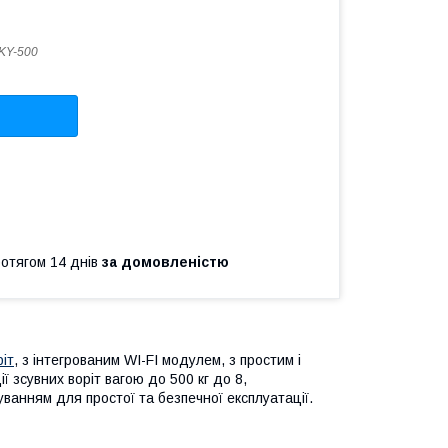
KY-500
ротягом 14 днів
за домовленістю
ріт
, з інтегрованим WI-FI модулем, з простим і
 зсувних воріт вагою до 500 кг до 8,
ванням для простої та безпечної експлуатації.