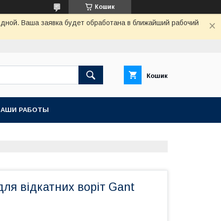
Кошик
одной. Ваша заявка будет обработана в ближайший рабочий
Кошик
НАШИ РАБОТЫ
ля відкатних воріт Gant