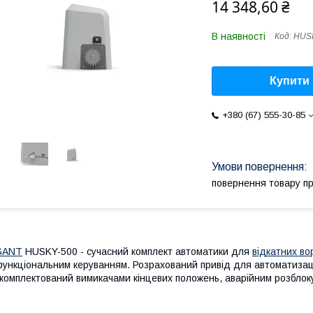
14 348,60 ₴
В наявності
Код:
HUS
Купити
+380 (67) 555-30-85
повернення товару п
GANT
HUSKY-500 - сучасний комплект автоматики для
відкатних во
ункціональним керуванням. Розрахований привід для автоматизації
комплектований вимикачами кінцевих положень, аварійним розблоку