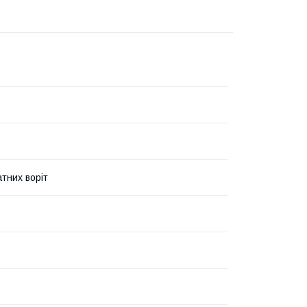
атних воріт