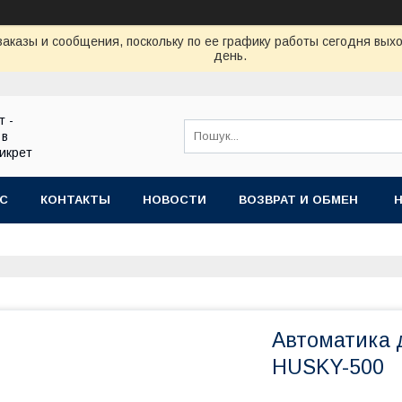
аказы и сообщения, поскольку по ее графику работы сегодня вых
день.
т -
 в
икрет
АС
КОНТАКТЫ
НОВОСТИ
ВОЗВРАТ И ОБМЕН
Автоматика д
HUSKY-500