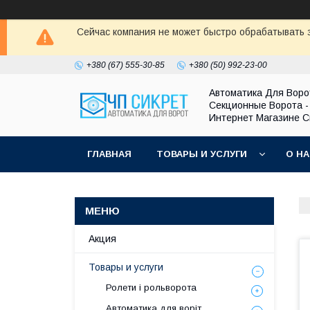
Сейчас компания не может быстро обрабатывать з
+380 (67) 555-30-85
+380 (50) 992-23-00
Автоматика Для Воро
Секционные Ворота -
Интернет Магазине С
ГЛАВНАЯ
ТОВАРЫ И УСЛУГИ
О Н
Акция
Товары и услуги
Ролети і рольворота
Автоматика для воріт