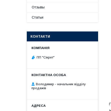
Отзывы
Статьи
КОНТАКТИ
ПП "Сікрет"
Володимир - начальник відділу
продажів
П
І