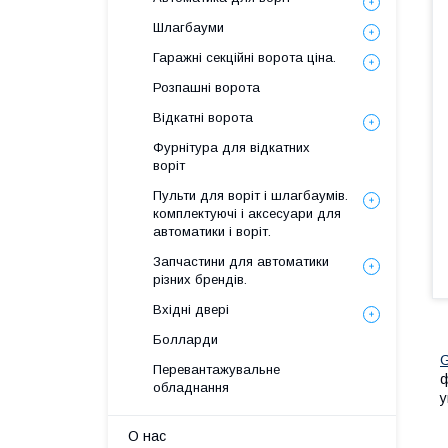
Шлагбауми
Гаражні секційні ворота ціна.
Розпашні ворота
Відкатні ворота
Фурнітура для відкатних
воріт
Пульти для воріт і шлагбаумів.
комплектуючі і аксесуари для
автоматики і воріт.
Запчастини для автоматики
різних брендів.
Вхідні двері
Болларди
Перевантажувальне
ф
обладнання
у
О нас