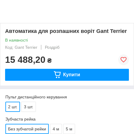
Автоматика для розпашних воріт Gant Terrier
В наявності
Код: Gant Terrier
Роздріб
15 488,20
₴
Купити
Пульт дистанційного керування
2 шт.
3 шт.
Зубчаста рейка
Без зубчатой рейки
4 м
5 м