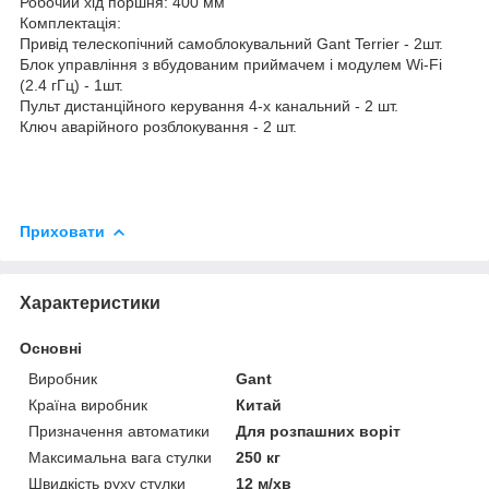
Робочий хід поршня: 400 мм
Комплектація:
Привід телескопічний самоблокувальний Gant Terrier - 2шт.
Блок управління з вбудованим приймачем і модулем Wi-Fi
(2.4 гГц) - 1шт.
Пульт дистанційного керування 4-х канальний - 2 шт.
Ключ аварійного розблокування - 2 шт.
Приховати
Характеристики
Основні
Виробник
Gant
Країна виробник
Китай
Призначення автоматики
Для розпашних воріт
Максимальна вага стулки
250 кг
Швидкість руху стулки
12 м/хв