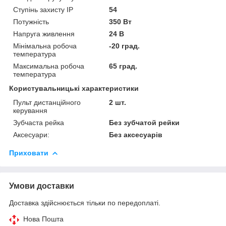
Ступінь захисту IP
54
Потужність
350 Вт
Напруга живлення
24 В
Мінімальна робоча
-20 град.
температура
Максимальна робоча
65 град.
температура
Користувальницькі характеристики
Пульт дистанційного
2 шт.
керування
Зубчаста рейка
Без зубчатой рейки
Аксесуари:
Без аксесуарів
Приховати
Умови доставки
Доставка здійснюється тільки по передоплаті.
Нова Пошта