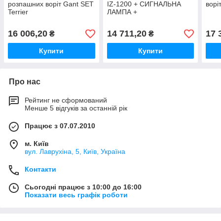
розпашних воріт Gant SET
IZ-1200 + СИГНАЛЬНА
ворі
Terrier
ЛАМПА +
ФОТОЕЛЕМЕНТИ
16 006,20
14 711,20
17 
₴
₴
Купити
Купити
Про нас
Рейтинг не сформований
Менше 5 відгуків за останній рік
Працює з 07.07.2010
м. Київ
вул. Лаврухіна, 5, Київ, Україна
Контакти
Сьогодні працює з 10:00 до 16:00
Показати весь графік роботи