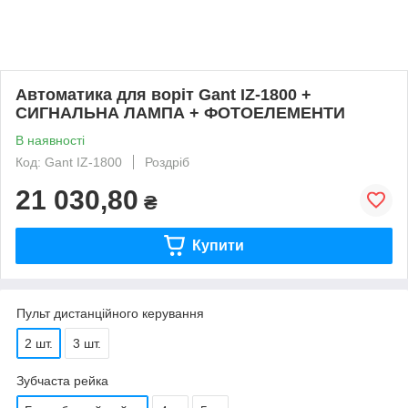
Автоматика для воріт Gant IZ-1800 +
СИГНАЛЬНА ЛАМПА + ФОТОЕЛЕМЕНТИ
В наявності
Код: Gant IZ-1800
Роздріб
21 030,80
₴
Купити
Пульт дистанційного керування
2 шт.
3 шт.
Зубчаста рейка