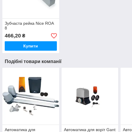
Зубчаста рейка Nice ROA
8
466,20
₴
Купити
Подібні товари компанії
Автоматика для
Автоматика для воріт Gant
Авто