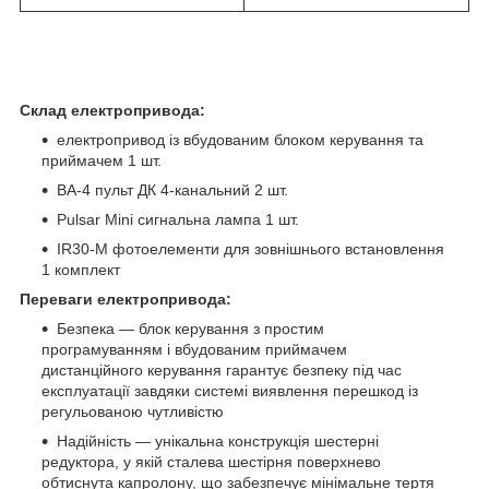
Склад електропривода:
електропривод із вбудованим блоком керування та
приймачем 1 шт.
BA-4 пульт ДК 4-канальний 2 шт.
Pulsar Mini сигнальна лампа 1 шт.
IR30-M фотоелементи для зовнішнього встановлення
1 комплект
Переваги електропривода:
Безпека — блок керування з простим
програмуванням і вбудованим приймачем
дистанційного керування гарантує безпеку під час
експлуатації завдяки системі виявлення перешкод із
регульованою чутливістю
Надійність — унікальна конструкція шестерні
редуктора, у якій сталева шестірня поверхнево
обтиснута капролону, що забезпечує мінімальне тертя