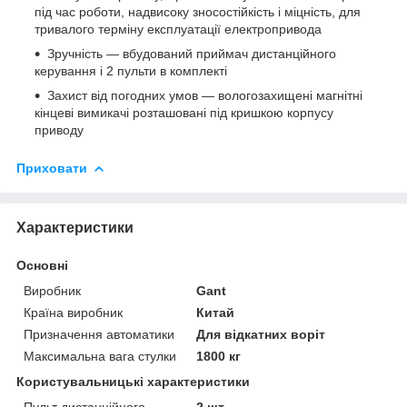
під час роботи, надвисоку зносостійкість і міцність, для
тривалого терміну експлуатації електропривода
Зручність — вбудований приймач дистанційного
керування і 2 пульти в комплекті
Захист від погодних умов — вологозахищені магнітні
кінцеві вимикачі розташовані під кришкою корпусу
приводу
Приховати
Характеристики
Основні
Виробник
Gant
Країна виробник
Китай
Призначення автоматики
Для відкатних воріт
Максимальна вага стулки
1800 кг
Користувальницькі характеристики
Пульт дистанційного
2 шт.