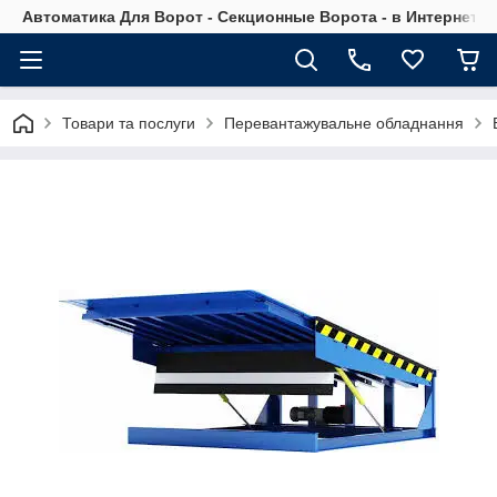
Автоматика Для Ворот - Секционные Ворота - в Интернет М
Товари та послуги
Перевантажувальне обладнання