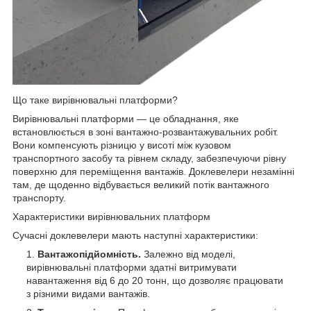
Що таке вирівнювальні платформи?
Вирівнювальні платформи — це обладнання, яке
встановлюється в зоні вантажно-розвантажувальних робіт.
Вони компенсують різницю у висоті між кузовом
транспортного засобу та рівнем складу, забезпечуючи рівну
поверхню для переміщення вантажів. Доклевелери незамінні
там, де щоденно відбувається великий потік вантажного
транспорту.
Характеристики вирівнювальних платформ
Сучасні доклевелери мають наступні характеристики:
Вантажопідйомність.
Залежно від моделі,
вирівнювальні платформи здатні витримувати
навантаження від 6 до 20 тонн, що дозволяє працювати
з різними видами вантажів.