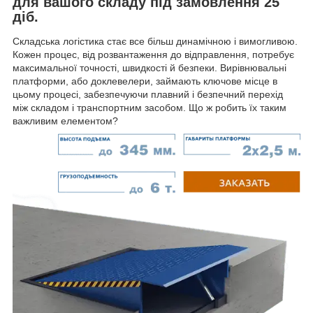
для вашого складу під замовлення 25
діб.
Складська логістика стає все більш динамічною і вимогливою.
Кожен процес, від розвантаження до відправлення, потребує
максимальної точності, швидкості й безпеки. Вирівнювальні
платформи, або доклевелери, займають ключове місце в
цьому процесі, забезпечуючи плавний і безпечний перехід
між складом і транспортним засобом. Що ж робить їх таким
важливим елементом?