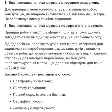
1. Вирівнювальна платформа з висувною апареллю.
Доклевелери з телескопічною апареллю являють собою
конструкцію, де апарель висувається на відстань до 1 метра.
Це забезпечує високу точність з'єднання.
2. Вирівнювальна платформа з поворотною апареллю.
Принцип роботи такої платформи полягає в тому, що міст
відкидається після підйому конструкції на необхідну висоту.
Від гідравлічних перевантажувальних мостів, створених для
задоволення потреб перевантажувальних доків з великим
об'ємом робіт, до перевантажувальних мостів з підсилювачем,
створених для швидких переміщень, ви знайдете
перевантажувальні мости, що ідеально підходять для вашої
роботи у нас.
Базовий комплект поставки включає:
Платформу зрівняльну;
Систему керування;
Повний перелік систем безпеки;
Сертифікат якості;
Декларацію відповідності;