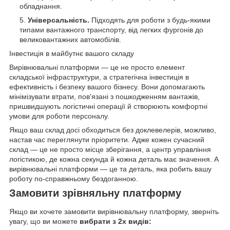
обладнання.
Універсальність.
Підходять для роботи з будь-якими
типами вантажного транспорту, від легких фургонів до
великовантажних автомобілів.
Інвестиція в майбутнє вашого складу
Вирівнювальні платформи — це не просто елемент
складської інфраструктури, а стратегічна інвестиція в
ефективність і безпеку вашого бізнесу. Вони допомагають
мінімізувати втрати, пов'язані з пошкодженням вантажів,
пришвидшують логістичні операції й створюють комфортні
умови для роботи персоналу.
Якщо ваш склад досі обходиться без доклевелерів, можливо,
настав час переглянути пріоритети. Адже кожен сучасний
склад — це не просто місце зберігання, а центр управління
логістикою, де кожна секунда й кожна деталь має значення. А
вирівнювальні платформи — це та деталь, яка робить вашу
роботу по-справжньому бездоганною.
Замовити зрівняльну платформу
Якщо ви хочете замовити вирівнювальну платформу, зверніть
увагу, що ви можете
вибрати з 2х видів: