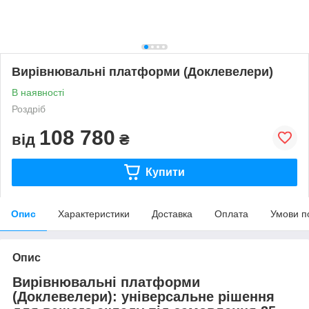
Вирівнювальні платформи (Доклевелери)
В наявності
Роздріб
108 780
від
₴
Купити
Опис
Характеристики
Доставка
Оплата
Умови п
Опис
Вирівнювальні платформи
(Доклевелери): універсальне рішення