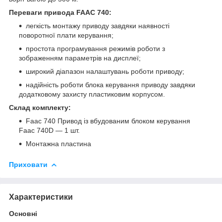
Переваги привода FAAC 740:
легкість монтажу приводу завдяки наявності
поворотної плати керування;
простота програмування режимів роботи з
зображенням параметрів на дисплеї;
широкий діапазон налаштувань роботи приводу;
надійність роботи блока керування приводу завдяки
додатковому захисту пластиковим корпусом.
Склад комплекту:
Faac 740 Привод із вбудованим блоком керування
Faac 740D — 1 шт.
Монтажна пластина
Приховати
Характеристики
Основні