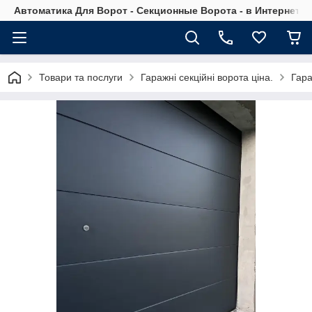
Автоматика Для Ворот - Секционные Ворота - в Интернет М
Товари та послуги
Гаражні секційні ворота ціна.
Гара