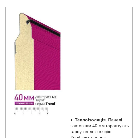
Теплоізоляція.
Панелі
завтовшки 40 мм гарантують
гарну теплоізоляцію.
Коефіцієнт опору