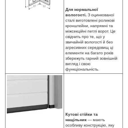
Для нормальної
вологості.
З оцинкованої
сталі виготовлені роликові
кронштейни, напрямні та
міжсекційні петлі ворот. Це
свідчить про те, що у
звичайній вологості й без
агресивних середовищ ці
елементи на багато років
збережуть гарний зовнішній
вигляд і свою
функціональність.
Кутові стійки та
нащільник
— мають
особливу конструкцію, яку