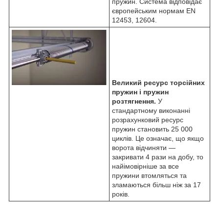
пружин. Система відповідає
європейським нормам EN
12453, 12604.
Великий ресурс торсійних
пружин і пружин
розтягнення.
У
стандартному виконанні
розрахунковий ресурс
пружин становить 25 000
циклів. Це означає, що якщо
ворота відчиняти —
закривати 4 рази на добу, то
найімовірніше за все
пружини втомляться та
зламаються більш ніж за 17
років.