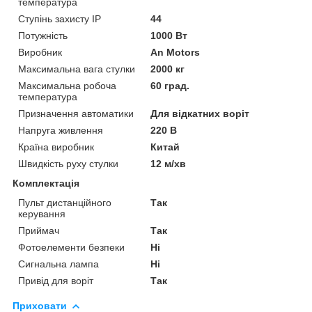
температура
Ступінь захисту IP
44
Потужність
1000 Вт
Виробник
An Motors
Максимальна вага стулки
2000 кг
Максимальна робоча
60 град.
температура
Призначення автоматики
Для відкатних воріт
Напруга живлення
220 В
Країна виробник
Китай
Швидкість руху стулки
12 м/хв
Комплектація
Пульт дистанційного
Так
керування
Приймач
Так
Фотоелементи безпеки
Ні
Сигнальна лампа
Ні
Привід для воріт
Так
Приховати