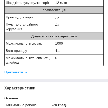
Швидкість руху стулки воріт
12 м/хв
Комплектація
Привод для воріт
Да
Пульт дистанційного
Да
керування
Додаткові характеристики
Максимальне зусилля,
1000
Вага приводу
4.1
Максимальна інтенсивність,
6
цикл/год
Приховати
Характеристики
Основні
Мінімальна робоча
-20 град.