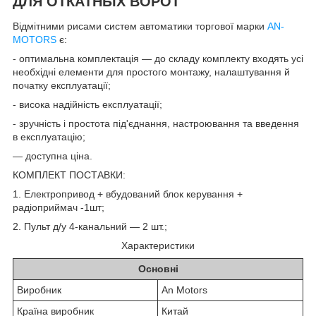
ДЛЯ ОТКАТНЫХ ВОРОТ
Відмітними рисами систем автоматики торгової марки
AN-
MOTORS
є:
- оптимальна комплектація — до складу комплекту входять усі
необхідні елементи для простого монтажу, налаштування й
початку експлуатації;
- висока надійність експлуатації;
- зручність і простота під'єднання, настроювання та введення
в експлуатацію;
— доступна ціна.
КОМПЛЕКТ ПОСТАВКИ:
1. Електропривод + вбудований блок керування +
радіоприймач -1шт;
2. Пульт д/у 4-канальний — 2 шт.;
Характеристики
Основні
Виробник
An Motors
Країна виробник
Китай