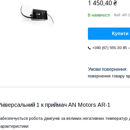
1 450,40 ₴
В наявності
Код:
AR-1
Купити
+380 (67) 555-30-85
повернення товару п
Універсальний 1 к приймач AN Motors AR-1
абезпечується робота двигунів за великих негативних температур д
арактеристики