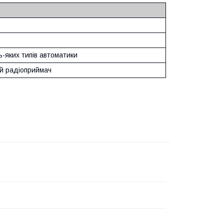
-яких типів автоматики
ій радіоприймач