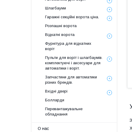
Шлагбауми
Гаражні секційні ворота ціна.
Розпашні ворота
Відкатні ворота
Фурнітура для відкатних
воріт
Пульти для воріт і шлагбаумів.
комплектуючі і аксесуари для
автоматики і воріт.
Запчастини для автоматики
різних брендів.
Вхідні двері
Болларди
Перевантажувальне
обладнання
З
Х
О нас