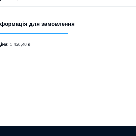
нформація для замовлення
іна:
1 450,40 ₴