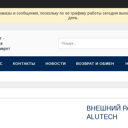
аказы и сообщения, поскольку по ее графику работы сегодня вых
день.
т -
 в
икрет
АС
КОНТАКТЫ
НОВОСТИ
ВОЗВРАТ И ОБМЕН
ВНЕШНИЙ РА
ALUTECH