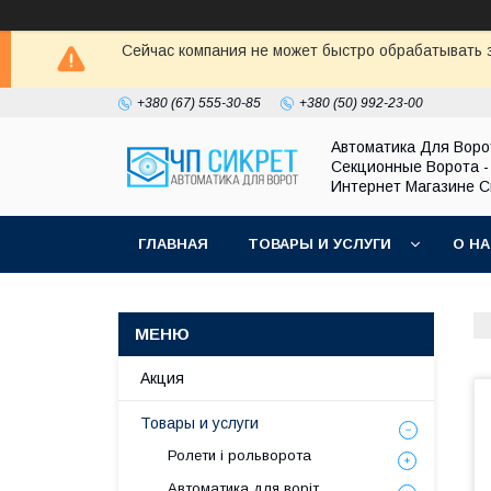
Сейчас компания не может быстро обрабатывать з
+380 (67) 555-30-85
+380 (50) 992-23-00
Автоматика Для Воро
Секционные Ворота -
Интернет Магазине С
ГЛАВНАЯ
ТОВАРЫ И УСЛУГИ
О Н
Акция
Товары и услуги
Ролети і рольворота
Автоматика для воріт