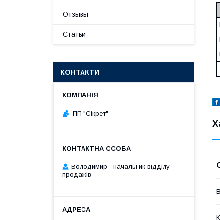
Отзывы
Статьи
КОНТАКТИ
ПП "Сікрет"
Х
Володимир - начальник відділу
продажів
В
К