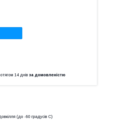
ротягом 14 днів
за домовленістю
овкілля (до -60 градусів С)