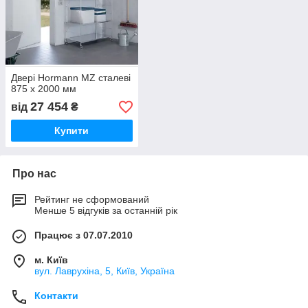
Двері Hormann MZ сталеві
875 х 2000 мм
27 454
від
₴
Купити
Про нас
Рейтинг не сформований
Менше 5 відгуків за останній рік
Працює з 07.07.2010
м. Київ
вул. Лаврухіна, 5, Київ, Україна
Контакти