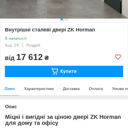
Внутрішні сталеві двері ZK Horman
В наявності
Код: ZK
Роздріб
17 612
від
₴
Купити
Опис
Характеристики
Доставка
Оплата
Умови п
Опис
Міцні і вигідні за ціною двері ZK Horman
для дому та офісу