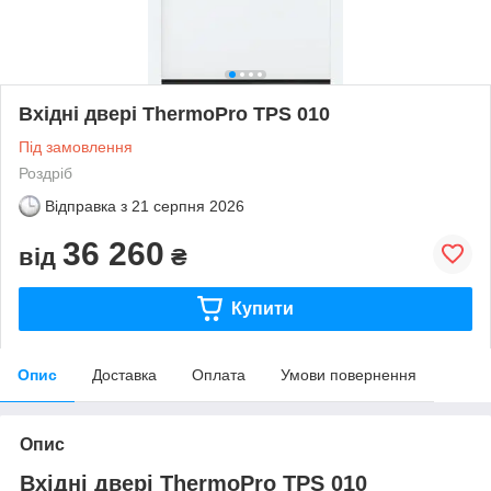
Вхідні двері ThermoPro TPS 010
Під замовлення
Роздріб
Відправка з
21 серпня 2026
36 260
від
₴
Купити
Опис
Доставка
Оплата
Умови повернення
Опис
Вхідні двері ThermoPro TPS 010