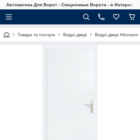
Автоматика Для Ворот - Секционные Ворота - в Интернет М
Товари та послуги
Вхідні двері
Вхідні двері Hörman