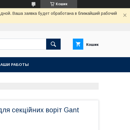
Кошик
одной. Ваша заявка будет обработана в ближайший рабочий
Кошик
НАШИ РАБОТЫ
ля секційних воріт Gant