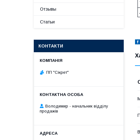
Отзывы
Статьи
КОНТАКТИ
Х
ПП "Сікрет"
М
Володимир - начальник відділу
продажів
П
В