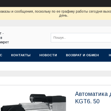
аказы и сообщения, поскольку по ее графику работы сегодня вых
день.
т -
 в
икрет
АС
КОНТАКТЫ
НОВОСТИ
ВОЗВРАТ И ОБМЕН
Автоматика д
KGT6. 50