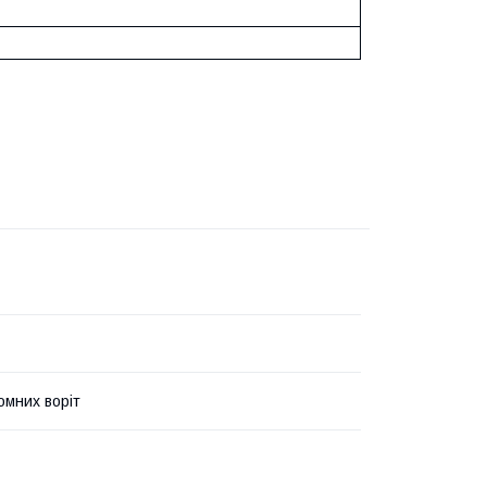
омних воріт