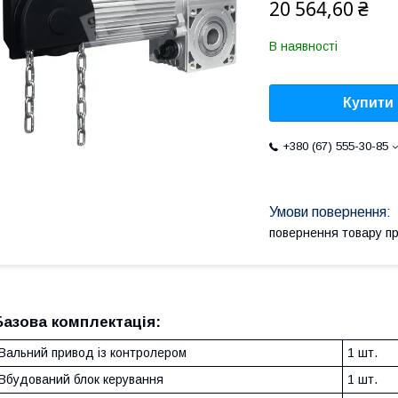
20 564,60 ₴
В наявності
Купити
+380 (67) 555-30-85
повернення товару п
Базова комплектація:
Вальний привод із контролером
1 шт.
Вбудований блок керування
1 шт.