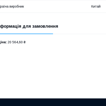
раїна виробник
Китай
нформація для замовлення
іна:
20 564,60 ₴