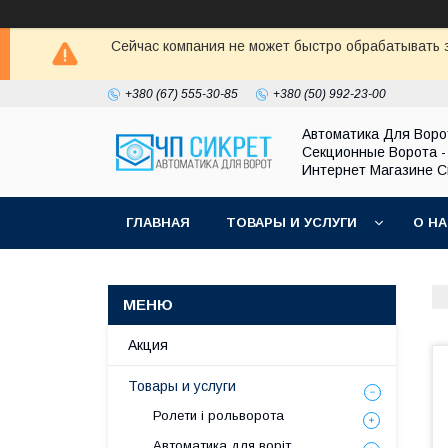
Сейчас компания не может быстро обрабатывать з
+380 (67) 555-30-85
+380 (50) 992-23-00
Автоматика Для Воро
Секционные Ворота -
Интернет Магазине С
ГЛАВНАЯ
ТОВАРЫ И УСЛУГИ
О Н
Акция
Товары и услуги
Ролети і рольворота
Автоматика для воріт