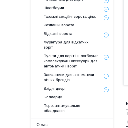
Шлагбауми
Гаражні секційні ворота ціна.
Розпашні ворота
Відкатні ворота
Фурнітура для відкатних
воріт
Пульти для воріт і шлагбаумів.
комплектуючі і аксесуари для
автоматики і воріт.
Запчастини для автоматики
різних брендів.
Вхідні двері
Болларди
Перевантажувальне
обладнання
О нас