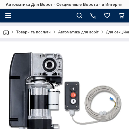
Автоматика Для Ворот - Секционные Ворота - в Интернет М
Товари та послуги
Автоматика для воріт
Для секційн