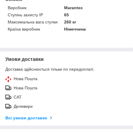
Виробник
Marantec
Ступінь захисту IP
65
Максимальна вага стулки
260 кг
Країна виробник
Німеччина
Умови доставки
Доставка здійснюється тільки по передоплаті.
Нова Пошта
Нова Пошта
САТ
Деливири
Всі умови доставки