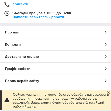
Контакти
Сьогодні працює з 10:00 до 16:00
Показати весь графік роботи
Про нас
Контакти
Доставка та оплата
Графік роботи
Повна версія сайту
Сайт створено на маркетплейсі
Prom.ua
Сейчас компания не может быстро обрабатывать заказы и
сообщения, поскольку по ее графику работы сегодня
выходной. Ваша заявка будет обработана в ближайший
Політика конфіденційності
рабочий день.