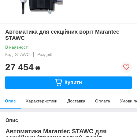
Автоматика для секційних воріт Marantec
STAWC
В наявності
Код: STAWC
Роздріб
27 454
₴
Купити
Опис
Характеристики
Доставка
Оплата
Умови п
Опис
Автоматика Marantec STAWC для