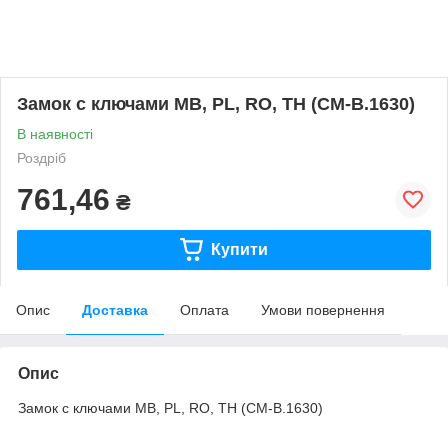
Замок с ключами MB, PL, RO, TH (CM-B.1630)
В наявності
Роздріб
761,46
₴
Купити
Опис
Доставка
Оплата
Умови повернення
Опис
Замок с ключами MB, PL, RO, TH (CM-B.1630)