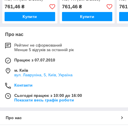
761,46
761,46
761
₴
₴
Купити
Купити
Про нас
Рейтинг не сформований
Менше 5 відгуків за останній рік
Працює з 07.07.2010
м. Київ
вул. Лаврухіна, 5, Київ, Україна
Контакти
Сьогодні працює з 10:00 до 16:00
Показати весь графік роботи
Про нас