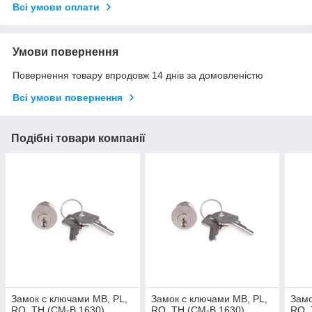
Всі умови оплати
Умови повернення
Повернення товару впродовж 14 днів за домовленістю
Всі умови повернення
Подібні товари компанії
Замок с ключами MB, PL,
Замок с ключами MB, PL,
Замо
RO, TH (CM-B.1630)
RO, TH (CM-B.1630)
RO, 