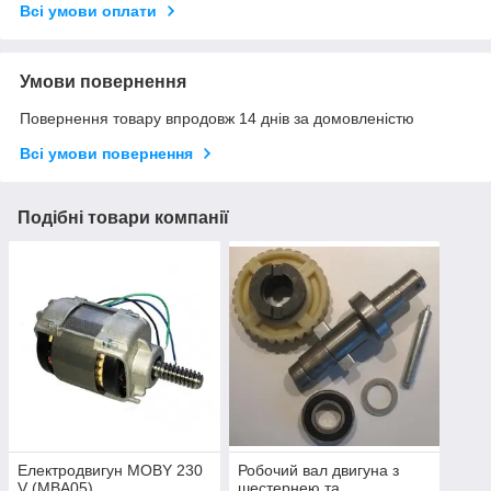
Всі умови оплати
Умови повернення
Повернення товару впродовж 14 днів за домовленістю
Всі умови повернення
Подібні товари компанії
Електродвигун MOBY 230
Робочий вал двигуна з
V (MBA05)
шестернею та