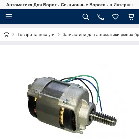
Автоматика Для Ворот - Секционные Ворота - в Интернет М
Товари та послуги
Запчастини для автоматики різних бр