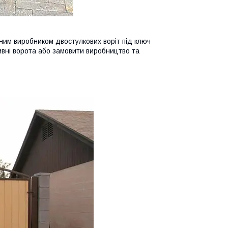
ним виробником двостулкових воріт під ключ
кривні ворота або замовити виробництво та