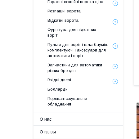
Гаражні секційні ворота ціна.
Розпашні ворота
Відкатні ворота
Фурнітура для відкатних
воріт
Пульти для воріт і шлагбаумів.
комплектуючі і аксесуари для
автоматики і воріт.
Запчастини для автоматики
різних брендів.
Вхідні двері
Болларди
Перевантажувальне
обладнання
О нас
Отзывы