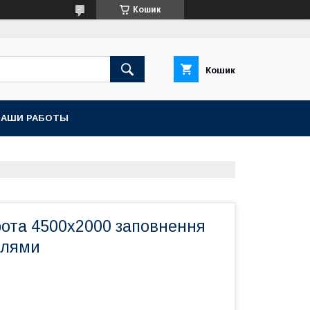
Кошик
Кошик
НАШИ РАБОТЫ
рота 4500х2000 заповнення
елями