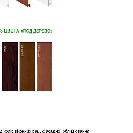
д колір віконних рам, фасадної облицювання