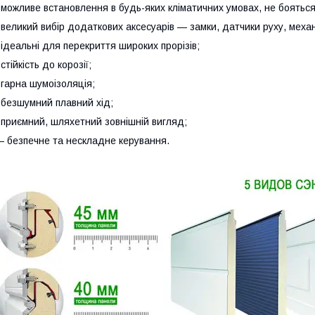
 можливе встановлення в будь-яких кліматичних умовах, не бояться в
 великий вибір додаткових аксесуарів — замки, датчики руху, механ
 ідеальні для перекриття широких прорізів;
 стійкість до корозії;
 гарна шумоізоляція;
 безшумний плавний хід;
 приємний, шляхетний зовнішній вигляд;
 безпечне та нескладне керування.