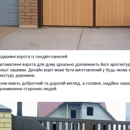
ідкривні ворота із сендвіч-панелей
втоматичні ворота для дому ідеально доповнюють його архітектур
хньої зашивки. Дизайн воріт може бути виготовлений у будь-якому ві
екстуру деревини.
они мають добротний та дорогий вигляд, а головне, надійно захи
роникнення сторонніх людей.