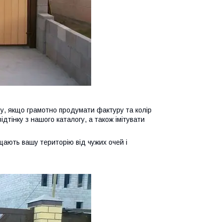
у, якщо грамотно продумати фактуру та колір
дтінку з нашого каталогу, а також імітувати
щають вашу територію від чужих очей і