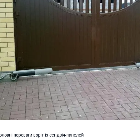
оловні переваги воріт із сендвіч-панелей