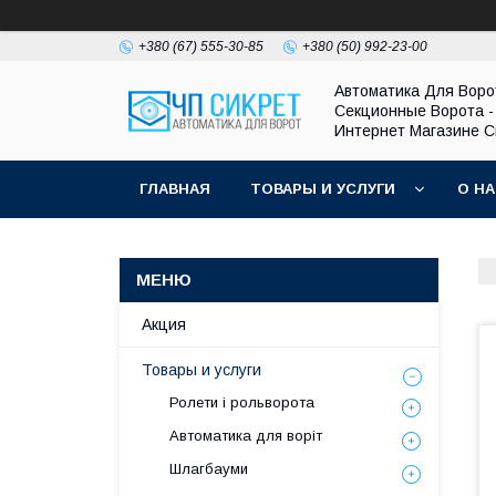
+380 (67) 555-30-85
+380 (50) 992-23-00
Автоматика Для Воро
Секционные Ворота -
Интернет Магазине С
ГЛАВНАЯ
ТОВАРЫ И УСЛУГИ
О Н
Акция
Товары и услуги
Ролети і рольворота
Автоматика для воріт
Шлагбауми