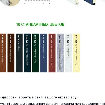
ідворотні ворота в стилі вашого екстер'єру
уличні ворота із зашиванням сендвіч-панелями можна оформити пі