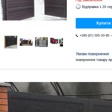
Під замовлення
Відправка з 20 се
Купити
+380 (67) 555-30-85
повернення товару п