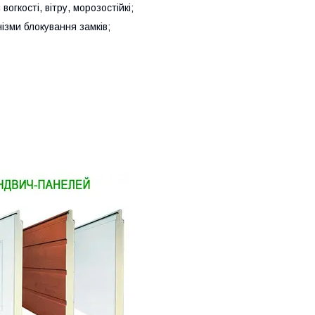
огкості, вітру, морозостійкі;
ізми блокування замків;