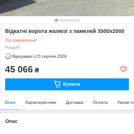
Відкатні ворота жалюзі з ламелей 3500х2000
Під замовлення
Роздріб
Відправка з
23 серпня 2026
45 066
₴
Купити
Опис
Характеристики
Доставка
Оплата
Умови п
Опис