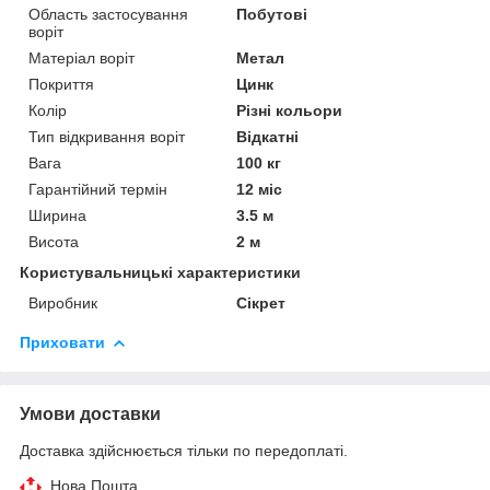
Область застосування
Побутові
воріт
Матеріал воріт
Метал
Покриття
Цинк
Колір
Різні кольори
Тип відкривання воріт
Відкатні
Вага
100 кг
Гарантійний термін
12 міс
Ширина
3.5 м
Висота
2 м
Користувальницькі характеристики
Виробник
Сікрет
Приховати
Умови доставки
Доставка здійснюється тільки по передоплаті.
Нова Пошта