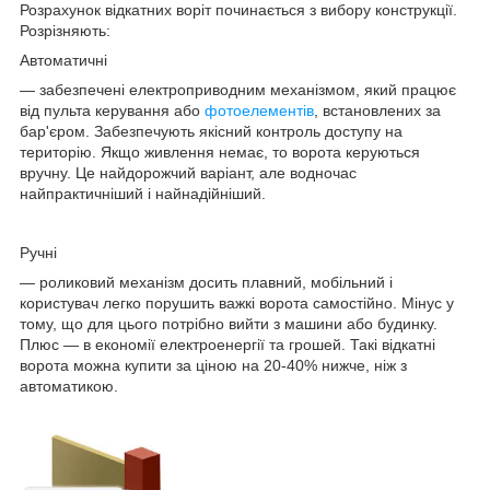
Розрахунок відкатних воріт починається з вибору конструкції.
Розрізняють:
Автоматичні
— забезпечені електроприводним механізмом, який працює
від пульта керування або
фотоелементів
, встановлених за
бар'єром. Забезпечують якісний контроль доступу на
територію. Якщо живлення немає, то ворота керуються
вручну. Це найдорожчий варіант, але водночас
найпрактичніший і найнадійніший.
Ручні
— роликовий механізм досить плавний, мобільний і
користувач легко порушить важкі ворота самостійно. Мінус у
тому, що для цього потрібно вийти з машини або будинку.
Плюс — в економії електроенергії та грошей. Такі відкатні
ворота можна купити за ціною на 20-40% нижче, ніж з
автоматикою.