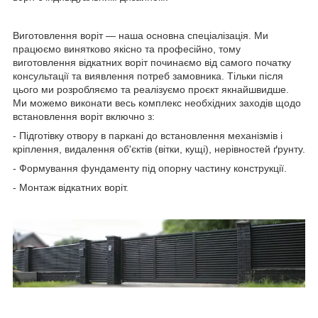
Виготовлення воріт — наша основна спеціалізація. Ми
працюємо винятково якісно та професійно, тому
виготовлення відкатних воріт починаємо від самого початку
консультації та виявлення потреб замовника. Тільки після
цього ми розробляємо та реалізуємо проєкт якнайшвидше.
Ми можемо виконати весь комплекс необхідних заходів щодо
встановлення воріт включно з:
- Підготівку отвору в паркані до встановлення механізмів і
кріплення, видалення об'єктів (вітки, кущі), нерівностей ґрунту.
- Формування фундаменту під опорну частину конструкції.
- Монтаж відкатних воріт.