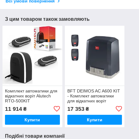
Всі умови повернення
З цим товаром також замовляють
Комплект автоматики для
BFT DEIMOS AC A600 KIT
відкатних воріт Alutech
- Комплект автоматики
RTO-500KIT
для відкатних воріт
11 914
17 353
₴
₴
Купити
Купити
Подібні товари компанії