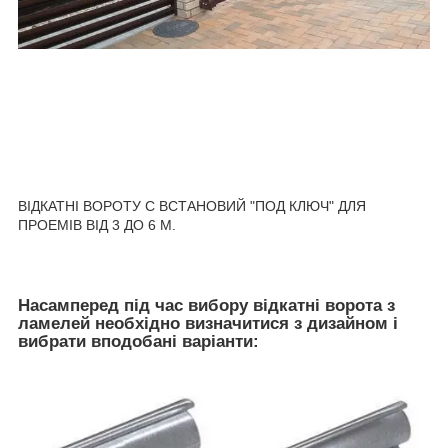
ВІДКАТНІ ВОРОТУ C ВСТАНОВИЙ "ПОД КЛЮЧ" ДЛЯ
ПРОЕМІВ ВІД 3 ДО 6 М.
Насамперед під час вибору відкатні ворота з
ламелей необхідно визначитися з дизайном і
вибрати вподобані варіанти: