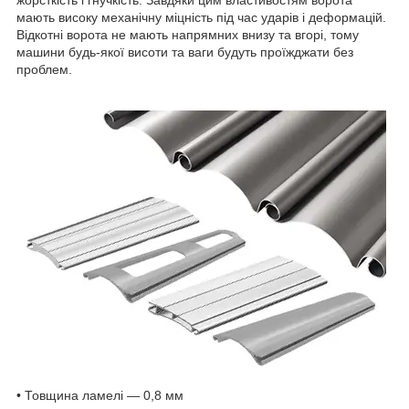
мають високу механічну міцність під час ударів і деформацій.
Відкотні ворота не мають напрямних внизу та вгорі, тому
машини будь-якої висоти та ваги будуть проїжджати без
проблем.
• Товщина ламелі — 0,8 мм