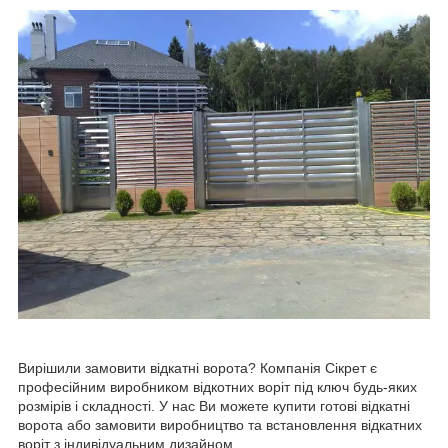
Вирішили замовити відкатні ворота? Компанія Сікрет є
професійним виробником відкотних воріт під ключ будь-яких
розмірів і складності. У нас Ви можете купити готові відкатні
ворота або замовити виробництво та встановлення відкатних
воріт з індивідуальним дизайном.