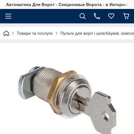
Автоматика Для Ворот - Секционные Ворота - в Интернет М
Товари та послуги
Пульти для воріт і шлагбаумів. компле