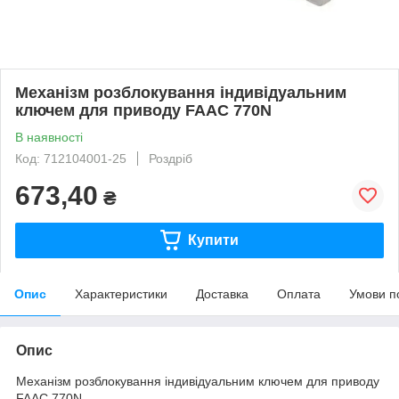
Механізм розблокування індивідуальним
ключем для приводу FAAC 770N
В наявності
Код: 712104001-25
Роздріб
673,40
₴
Купити
Опис
Характеристики
Доставка
Оплата
Умови п
Опис
Механізм розблокування індивідуальним ключем для приводу
FAAC 770N