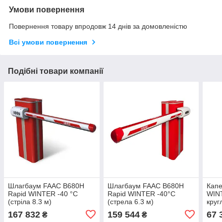
Умови повернення
Повернення товару впродовж 14 днів за домовленістю
Всі умови повернення
Подібні товари компанії
Шлагбаум FAAC B680H
Шлагбаум FAAC B680H
Кап
Rapid WINTER -40 °C
Rapid WINTER -40°C
WINT
(стріла 8.3 м)
(стрела 6.3 м)
круг
167 832
159 544
67 
₴
₴