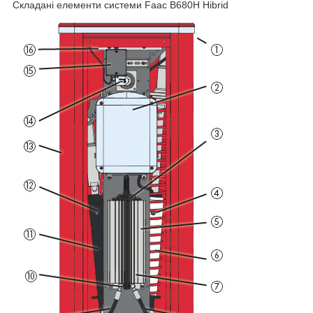
Складані елементи системи Faac B680H Hibrid