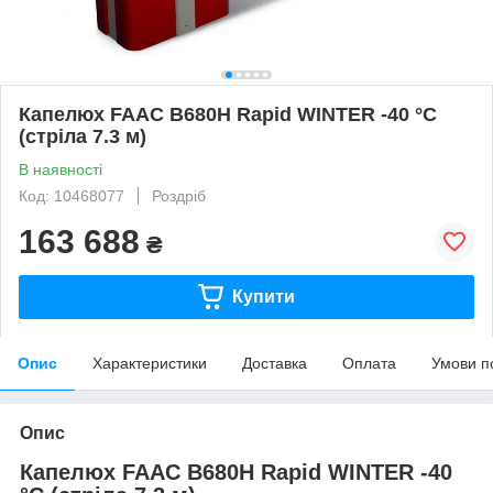
Капелюх FAAC B680H Rapid WINTER -40 °C
(стріла 7.3 м)
В наявності
Код: 10468077
Роздріб
163 688
₴
Купити
Опис
Характеристики
Доставка
Оплата
Умови п
Опис
Капелюх FAAC B680H Rapid WINTER -40