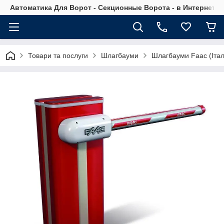
Автоматика Для Ворот - Секционные Ворота - в Интернет М
Товари та послуги
Шлагбауми
Шлагбауми Faac (Італ