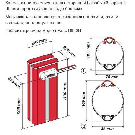
Капелюх постачається в правосторонній і лівобічній варіанті.
Швидке програмування радіо брелоків.
Можливість встановлення антивандальної лампи, лампи
світлофорного регулювання.
Габаритні розміри моделі Faac B680H