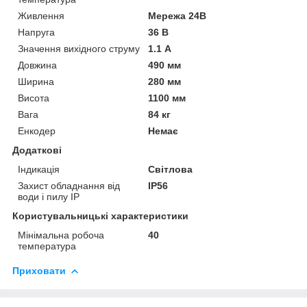
Живлення
Мережа 24В
Напруга
36 В
Значення вихідного струму
1.1 А
Довжина
490 мм
Ширина
280 мм
Висота
1100 мм
Вага
84 кг
Енкодер
Немає
Додаткові
Індикація
Світлова
Захист обладнання від
IP56
води і пилу IP
Користувальницькі характеристики
Мінімальна робоча
40
температура
Приховати