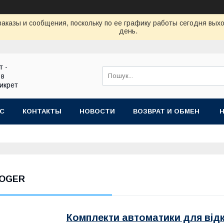
аказы и сообщения, поскольку по ее графику работы сегодня вых
день.
т -
 в
икрет
АС
КОНТАКТЫ
НОВОСТИ
ВОЗВРАТ И ОБМЕН
OGER
Комплекти автоматики для відк