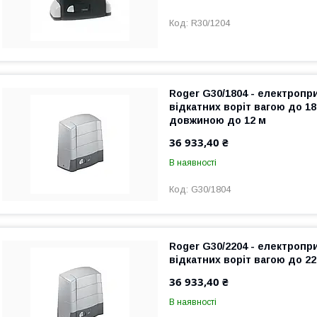
R30/1204
Roger G30/1804 - електроп
відкатних воріт вагою до 180
довжиною до 12 м
36 933,40 ₴
В наявності
G30/1804
Roger G30/2204 - електроп
відкатних воріт вагою до 22
36 933,40 ₴
В наявності