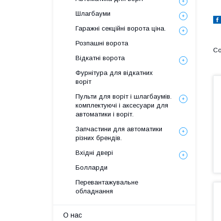
Шлагбауми
Гаражні секційні ворота ціна.
Розпашні ворота
Відкатні ворота
Фурнітура для відкатних
воріт
Пульти для воріт і шлагбаумів.
комплектуючі і аксесуари для
автоматики і воріт.
Запчастини для автоматики
різних брендів.
Вхідні двері
Болларди
Перевантажувальне
обладнання
О нас