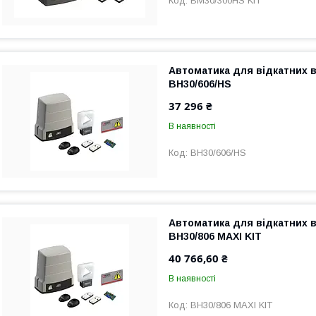
BM30/300HS KIT
Автоматика для відкатних в
BH30/606/HS
37 296 ₴
В наявності
BH30/606/HS
Автоматика для відкатних в
BH30/806 MAXI KIT
40 766,60 ₴
В наявності
BH30/806 MAXI KIT