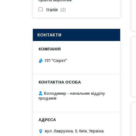
Італія
2
КОНТАКТИ
ПП "Сікрет"
Володимир - начальник відділу
продажів
вул. Лаврухіна, 5, Київ, Україна