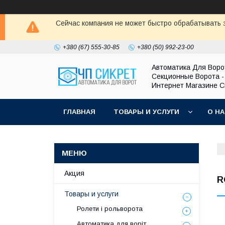
Сейчас компания не может быстро обрабатывать з
+380 (67) 555-30-85
+380 (50) 992-23-00
Автоматика Для Воро
Секционные Ворота -
Интернет Магазине С
ГЛАВНАЯ
ТОВАРЫ И УСЛУГИ
О Н
Акция
R
Товары и услуги
Ролети і рольворота
Автоматика для воріт