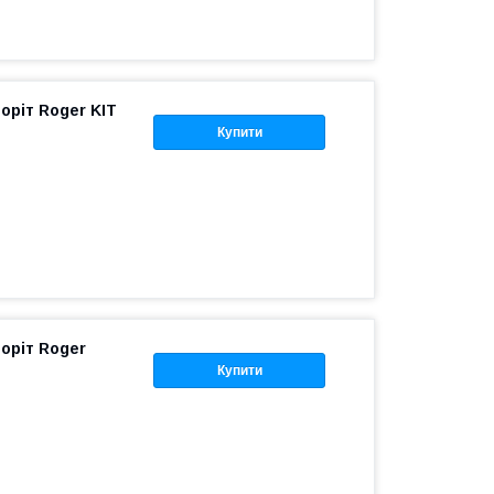
оріт Roger KIT
Купити
оріт Roger
Купити