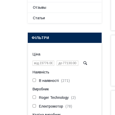
Отзывы
Статьи
ФІЛЬТРИ
Ціна
Наявність
В наявності
271
Виробник
Roger Technology
2
Електромотор
78
Країна виробник