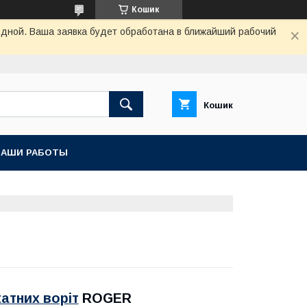
Кошик
одной. Ваша заявка будет обработана в ближайший рабочий
Кошик
НАШИ РАБОТЫ
атних воріт
ROGER